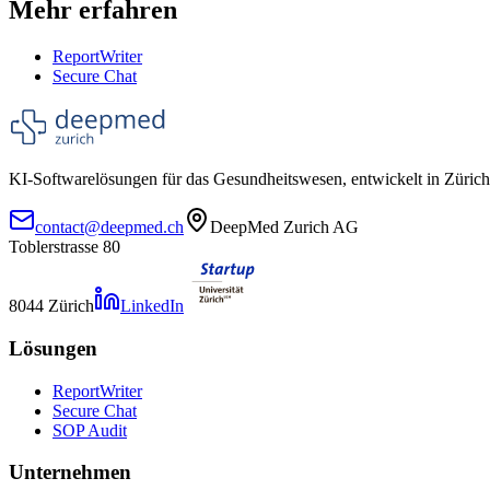
Mehr erfahren
ReportWriter
Secure Chat
KI-Softwarelösungen für das Gesundheitswesen, entwickelt in Zürich
contact@deepmed.ch
DeepMed Zurich AG
Toblerstrasse 80
8044 Zürich
LinkedIn
Lösungen
ReportWriter
Secure Chat
SOP Audit
Unternehmen