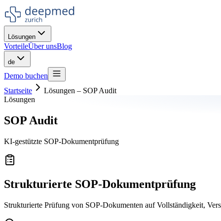
Lösungen
Vorteile
Über uns
Blog
de
Demo buchen
Startseite
Lösungen
–
SOP Audit
Lösungen
SOP Audit
KI-gestützte SOP-Dokumentprüfung
Strukturierte SOP-Dokumentprüfung
Strukturierte Prüfung von SOP-Dokumenten auf Vollständigkeit, Vers