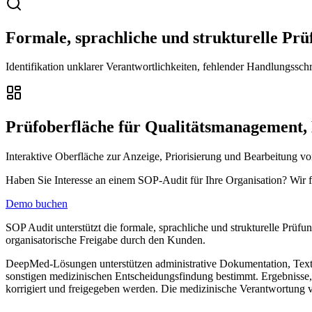
Formale, sprachliche und strukturelle Prü
Identifikation unklarer Verantwortlichkeiten, fehlender Handlungsschri
Prüfoberfläche für Qualitätsmanagement,
Interaktive Oberfläche zur Anzeige, Priorisierung und Bearbeitung v
Haben Sie Interesse an einem SOP-Audit für Ihre Organisation? Wir f
Demo buchen
SOP Audit unterstützt die formale, sprachliche und strukturelle Prüf
organisatorische Freigabe durch den Kunden.
DeepMed-Lösungen unterstützen administrative Dokumentation, Textbe
sonstigen medizinischen Entscheidungsfindung bestimmt. Ergebnisse
korrigiert und freigegeben werden. Die medizinische Verantwortung 