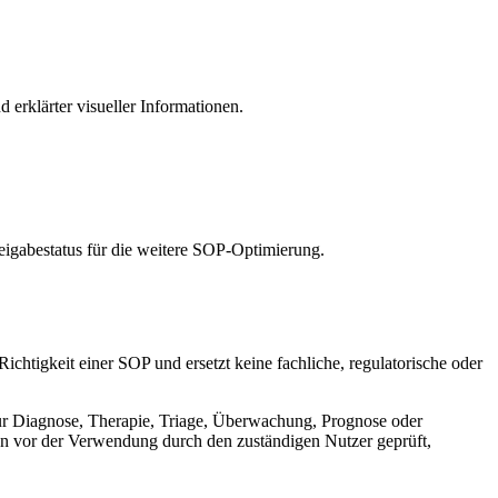
d erklärter visueller Informationen.
eigabestatus für die weitere SOP-Optimierung.
chtigkeit einer SOP und ersetzt keine fachliche, regulatorische oder
zur Diagnose, Therapie, Triage, Überwachung, Prognose oder
en vor der Verwendung durch den zuständigen Nutzer geprüft,