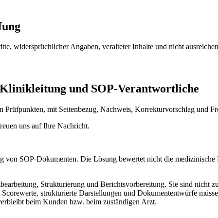
fung
tte, widersprüchlicher Angaben, veralteter Inhalte und nicht ausreichen
 Klinikleitung und SOP-Verantwortliche
on Prüfpunkten, mit Seitenbezug, Nachweis, Korrekturvorschlag und Fr
reuen uns auf Ihre Nachricht.
ung von SOP-Dokumenten. Die Lösung bewertet nicht die medizinische Ri
arbeitung, Strukturierung und Berichtsvorbereitung. Sie sind nicht 
, Scorewerte, strukturierte Darstellungen und Dokumententwürfe müss
verbleibt beim Kunden bzw. beim zuständigen Arzt.