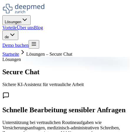
Lösungen
Vorteile
Über uns
Blog
de
Demo buchen
Startseite
Lösungen
–
Secure Chat
Lösungen
Secure Chat
Sichere KI-Assistenz für vertrauliche Arbeit
Schnelle Bearbeitung sensibler Anfragen
Unterstützung bei vertraulichen Routineaufgaben wie
Versicherungsanfragen, medizinisch-administrativen Schreiben,