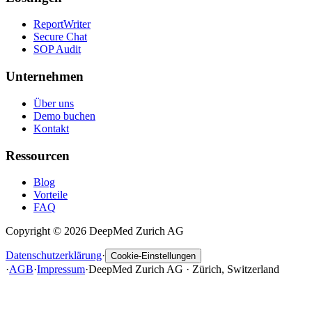
ReportWriter
Secure Chat
SOP Audit
Unternehmen
Über uns
Demo buchen
Kontakt
Ressourcen
Blog
Vorteile
FAQ
Copyright © 2026 DeepMed Zurich AG
Datenschutzerklärung
·
Cookie-Einstellungen
·
AGB
·
Impressum
·
DeepMed Zurich AG · Zürich, Switzerland