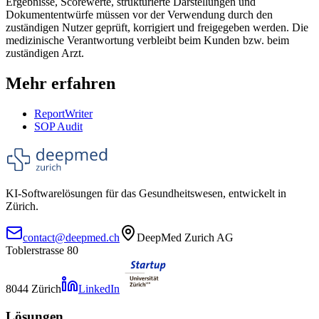
Ergebnisse, Scorewerte, strukturierte Darstellungen und
Dokumententwürfe müssen vor der Verwendung durch den
zuständigen Nutzer geprüft, korrigiert und freigegeben werden. Die
medizinische Verantwortung verbleibt beim Kunden bzw. beim
zuständigen Arzt.
Mehr erfahren
ReportWriter
SOP Audit
KI-Softwarelösungen für das Gesundheitswesen, entwickelt in
Zürich.
contact@deepmed.ch
DeepMed Zurich AG
Toblerstrasse 80
8044 Zürich
LinkedIn
Lösungen